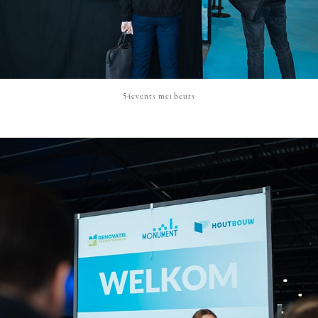
54events mei beurs