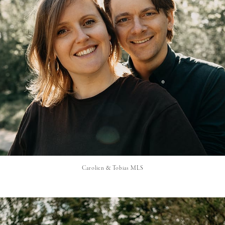
Carolien & Tobias MLS