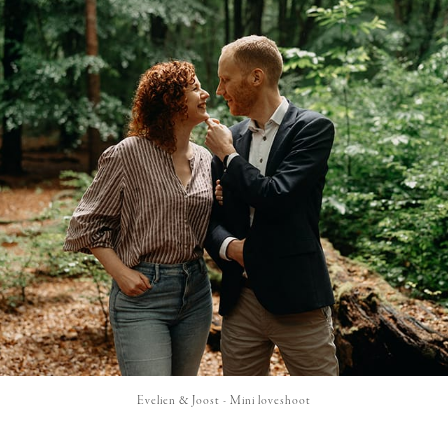
Evelien & Joost - Mini loveshoot