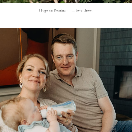
Hugo en Romina - mini love shoot