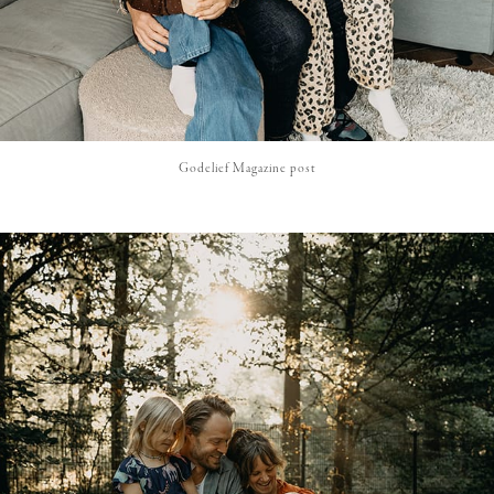
Godelief Magazine post