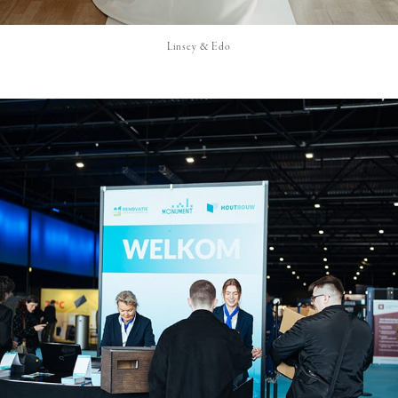
Linsey & Edo