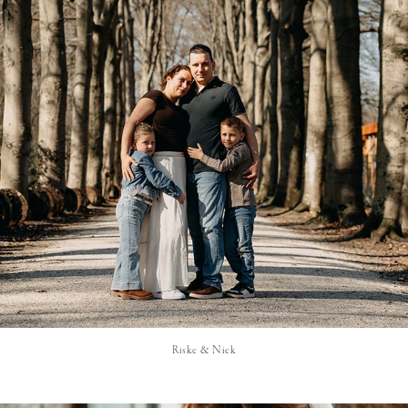
Riske & Niek