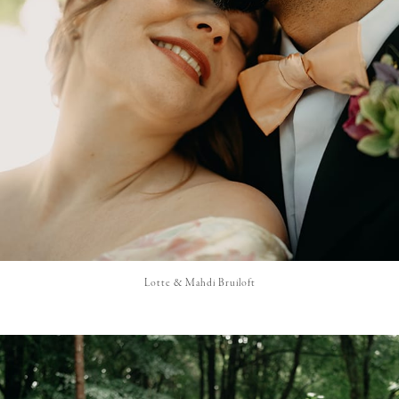
Lotte & Mahdi Bruiloft