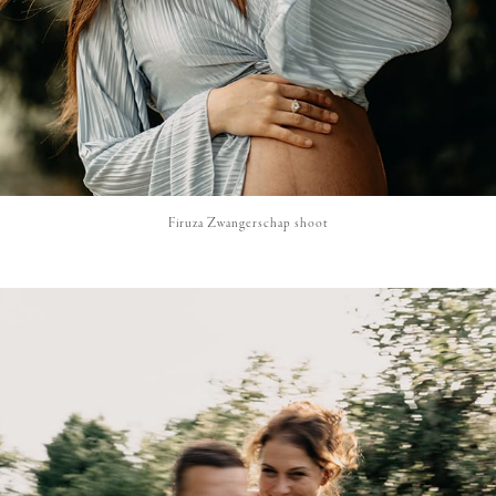
Firuza Zwangerschap shoot