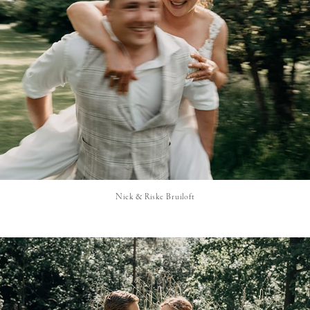
Niek & Riske Bruiloft