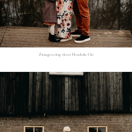
Zwangerschap shoot Hendriks Chi