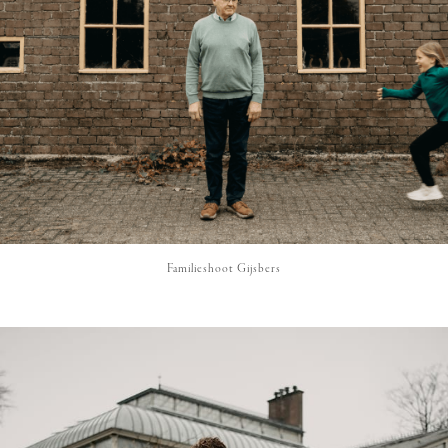
Familieshoot Gijsbers